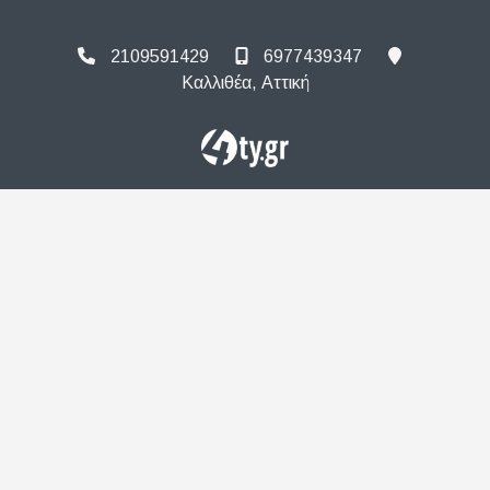
2109591429
6977439347
Καλλιθέα, Αττική